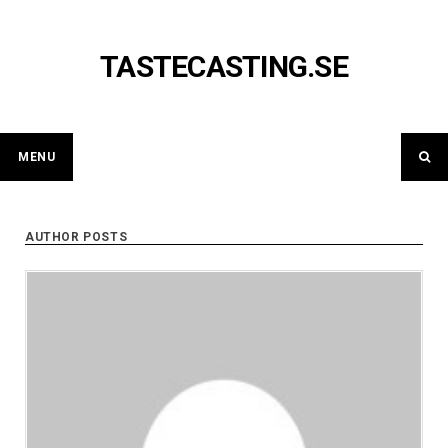
Skip
to
content
TASTECASTING.SE
MENU
AUTHOR POSTS