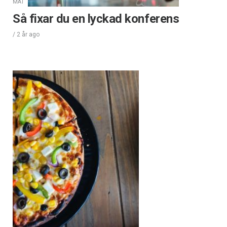
MAT
Så fixar du en lyckad konferens
/
2 år
ago