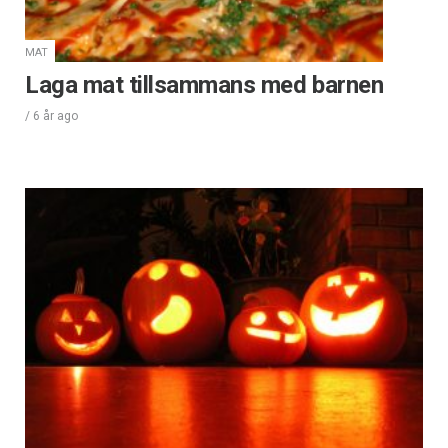
MAT
Laga mat tillsammans med barnen
/
6 år
ago