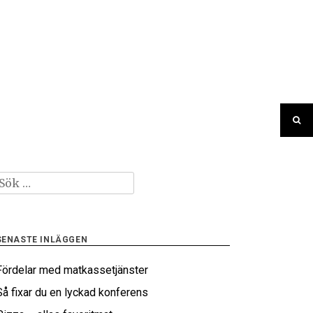
Sök
fter:
SENASTE INLÄGGEN
Fördelar med matkassetjänster
Så fixar du en lyckad konferens