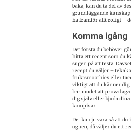
baka, kan du ta del av de
grundläggande kunskapern
ha framför allt roligt – 
Komma igång
Det första du behöver gör
hitta ett recept som du 
sugen på att testa. Oavset
recept du väljer – tekako
fruktsmoothies eller taco
viktigt att du känner dig
har modet att prova lag
dig själv eller bjuda dina
kompisar.
Det kan ju vara så att du
ugnen, då väljer du ett r